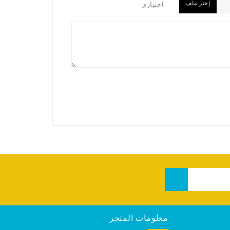
إختر ملف
اختياري
معلومات المتجر