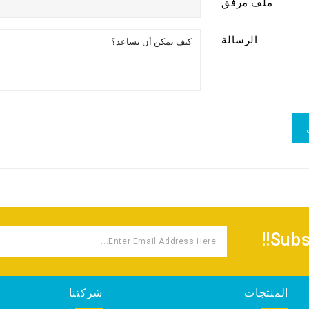
ملف مرفق
الرسالة
Subs
المنتجات
شركتنا