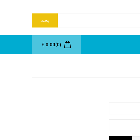
بحث
0.00 €
(0)