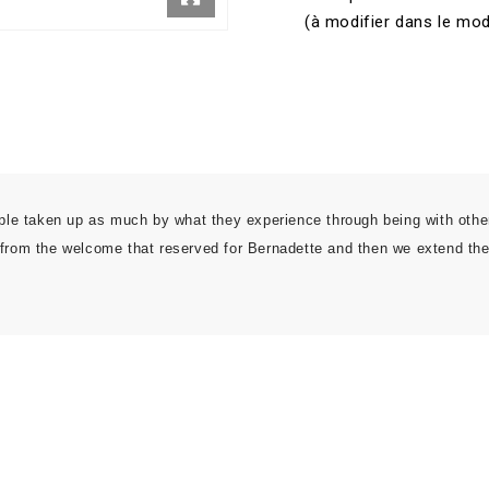
(à modifier dans le mo
ple taken up as much by what they experience through being with other
from the welcome that reserved for Bernadette and then we extend the