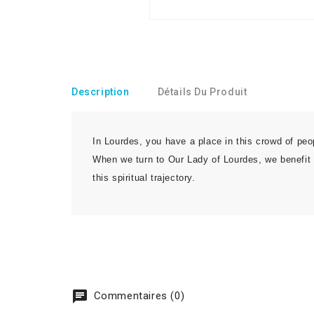
Description
Détails Du Produit
In Lourdes, you have a place in this crowd of peo
When we turn to Our Lady of Lourdes, we benefit 
this spiritual trajectory.
chat
Commentaires (0)