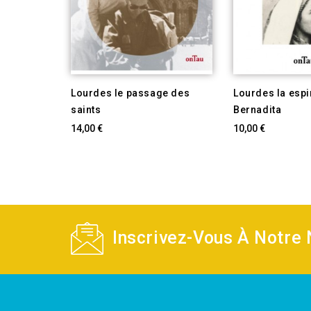
Lourdes le passage des
Lourdes la espi
saints
Bernadita
14,00 €
10,00 €
Inscrivez-Vous À Notre