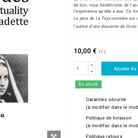
de loin, nous bénéficions de l’ac
l’expérience qu’elle a eue. Ce liv
Le père de La Teyssonnière est 
l’auteur d’une douzaine de livre
10,00 €
TTC
Ajouter Au
En stock
Garanties sécurité
(à modifier dans le mo
Politique de livraison
(à modifier dans le mo
Politique retours