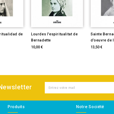
ritualidad de
Lourdes l'espiritualitat de
Sainte Bernad
Bernadette
d’oeuvre de 
10,00 €
13,50 €
 Newsletter
Produits
Notre Société