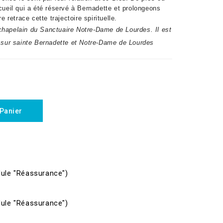
cueil qui a été réservé à Bernadette et prolongeons
re retrace
cette trajectoire spirituelle.
chapelain du Sanctuaire Notre-Dame de Lourdes. Il est
s sur sainte Bernadette et Notre-Dame de Lourdes
 Panier
dule "Réassurance")
dule "Réassurance")