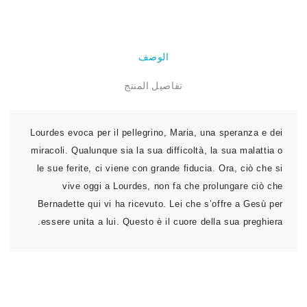
الوصف
تفاصيل المنتج
Lourdes evoca per il pellegrino, Maria, una speranza e dei
miracoli. Qualunque sia la sua difficoltà, la sua malattia o
le sue ferite, ci viene con grande fiducia. Ora, ciò che si
vive oggi a Lourdes, non fa che prolungare ciò che
Bernadette qui vi ha ricevuto. Lei che s’offre a Gesù per
essere unita a lui. Questo è il cuore della sua preghiera.