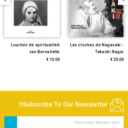
Lourdes de spiritualiteit
Les cloches de Nagasaki -
van Bernadette
Takashi Nagai
10.00 €
20.00 €
Subscribe To Our Newsletter!!