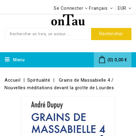
Se Connecter
Français
EUR
Rechercher
Menu
(0)
0,00 €
Accueil
Spiritualité
Grains de Massabielle 4 /
Nouvelles méditations devant la grotte de Lourdes