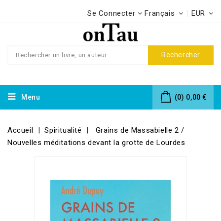
Se Connecter
Français
EUR
Rechercher
Menu
(0)
0,00 €
Accueil
Spiritualité
Grains de Massabielle 2 /
Nouvelles méditations devant la grotte de Lourdes