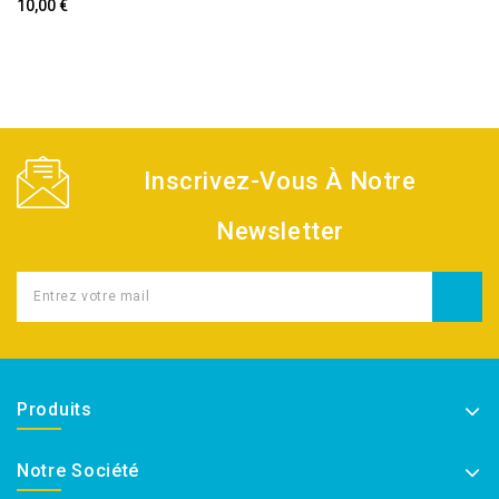
10,00 €
Inscrivez-Vous À Notre
Newsletter
Produits
Notre Société