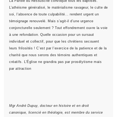
La Parole du Ressuscité convoque tous les baptisés.
L’athéisme généralisé, le matérialisme ravageur, le culte de
soi, l’absence de toute culpabilité... rendent urgent un
témoignage renouvelé. Mais s’agit-il d’une urgence
conjoncturelle seulement ? Tout effondrement ouvre la voie
à une refondation. Quelle occasion pour un sursaut
individuel et collectif, pour que les chrétiens secouent
leurs frilosités ! C’est par l’exercice de la patience et de la
charité que nous serons des témoins authentiques et
créatifs. L’Église ne grandira pas par prosélytisme mais
par attraction
Mgr André Dupuy, docteur en histoire et en droit
canonique, licencié en théologie, est membre du service