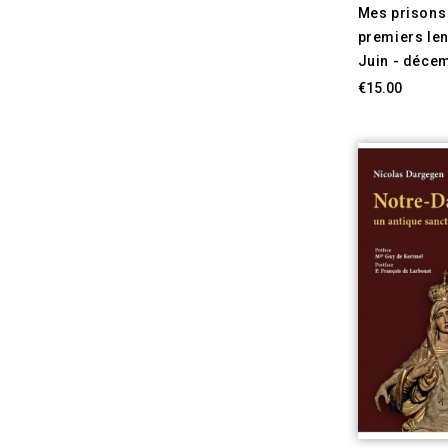
Mes prisons 
premiers le
Juin - déce
€15.00