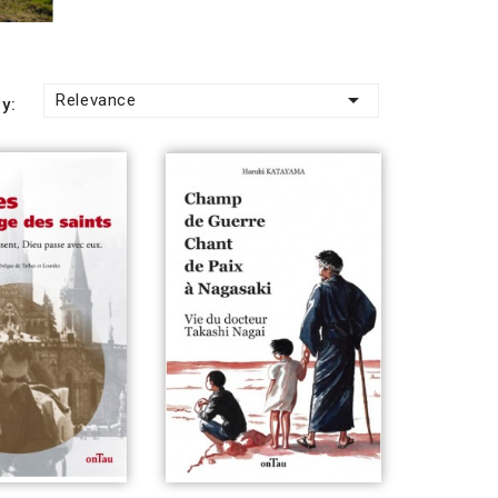

Relevance
y: