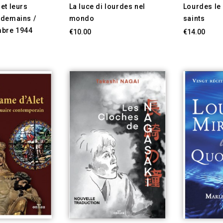
et leurs
La luce di lourdes nel
Lourdes le
ndemains /
mondo
saints
mbre 1944
€10.00
€14.00