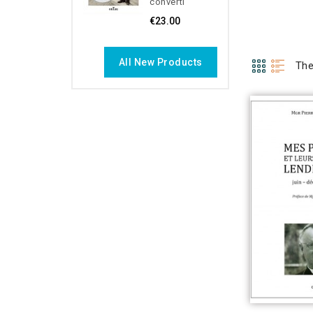
converti
€23.00
All New Products
The