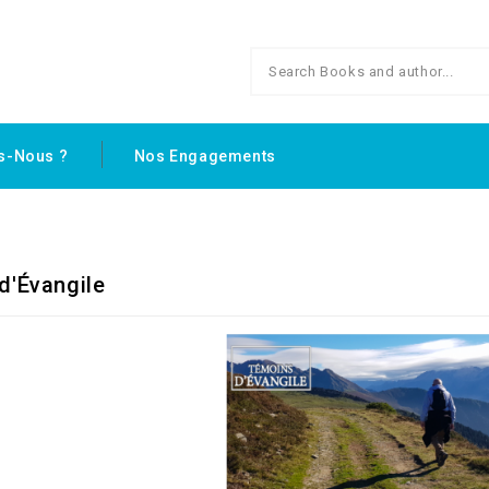
s-Nous ?
Nos Engagements
d'Évangile