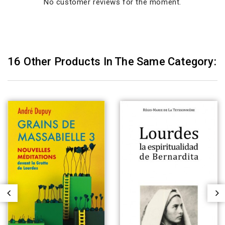
No customer reviews for the moment.
16 Other Products In The Same Category: