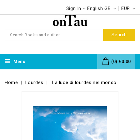
Sign In
English GB
EUR
Search
Menu
(0)
€0.00
Home
Lourdes
La luce di lourdes nel mondo