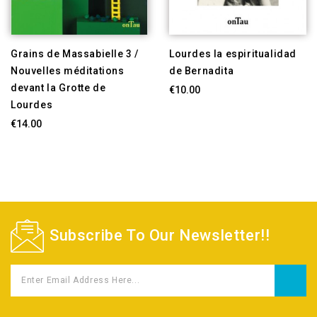
Grains de Massabielle 3 /
Lourdes la espiritualidad
Nouvelles méditations
de Bernadita
devant la Grotte de
€10.00
Lourdes
€14.00
Subscribe To Our Newsletter!!