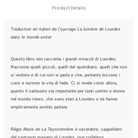
Product Details
Traduction en italien de l’ouvrage
La lumière de Lourdes
dans le monde entier
Questo libro non racconta i grandi miracoli di Lourdes.
Racconta quelli piccoli, quelli del quotidiano, quelli che non
si vedono e di cui non si parla e che, pertanto tocca­no i
cuori e nutrono la vita di fede. Ci si rende conto al­lora,
quanto il santuario sia importante per tanti uomini e donne
nel mondo intero, che sono stati a Lourdes o ne hanno
emplicemente sentito parlare.
Régis-Marie de La Teyssonnière è sacerdote, cappellano
del santuario mariano di Lourdes, ove collabora