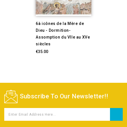
6à icônes de la Mère de
Dieu - Dormition-
Assomption du VIIe au XVe
siècles
€35.00
Subscribe To Our Newsletter!!