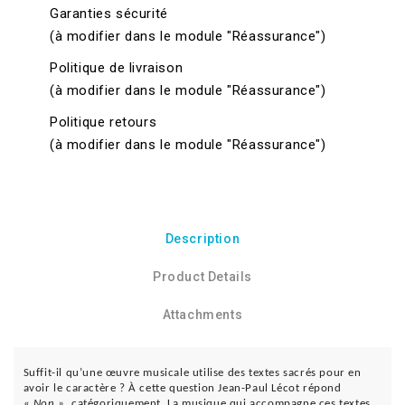
Garanties sécurité
(à modifier dans le module "Réassurance")
Politique de livraison
(à modifier dans le module "Réassurance")
Politique retours
(à modifier dans le module "Réassurance")
Description
Product Details
Attachments
Suffit-il qu’une œuvre musicale utilise des textes sacrés pour en
avoir le caractère ? À cette question Jean-Paul Lécot répond
«
Non »,
catégoriquement. La musique qui accompagne ces textes