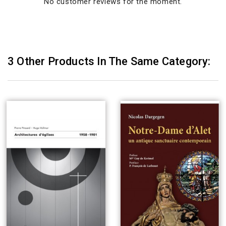
No customer reviews for the moment.
3 Other Products In The Same Category: